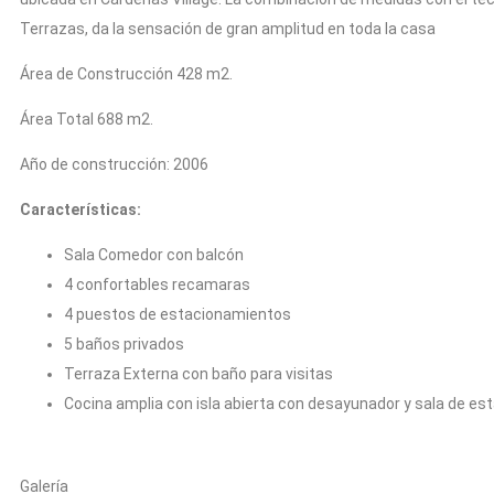
Terrazas, da la sensación de gran amplitud en toda la casa
Área de Construcción 428 m2.
Área Total 688 m2.
Año de construcción: 2006
Características:
Sala Comedor con balcón
4 confortables recamaras
4 puestos de estacionamientos
5 baños privados
Terraza Externa con baño para visitas
Cocina amplia con isla abierta con desayunador y sala de est
Galería