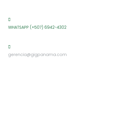
WHATSAPP (+507) 6942-4302
gerencia@gigpanama.com