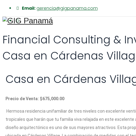
Email:
gerencia@gigpanama.com
Financial Consulting & I
Casa en Cárdenas Villa
Casa en Cárdenas Villa
Precio de Venta: $675,000.00
Hermosa residencia unifamiliar de tres niveles con excelente venti
tropicales que harán que tu familia viva relajada en este excelente
diseño arquitectónico es uno de sus mayores atractivos. Esta pro
ubicada en Cárdenas Village. La combinación de medidas con el tech