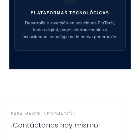
PLATAFORMAS TECNOLÓGICAS
Desarrollo e inversión en soluciones FinTech,
banca digital, pagos internacionales y
ecosistemas tecnológicos de nueva generación.
PARA MAYOR INFORMACIÓN
¡Contáctanos hoy mismo!