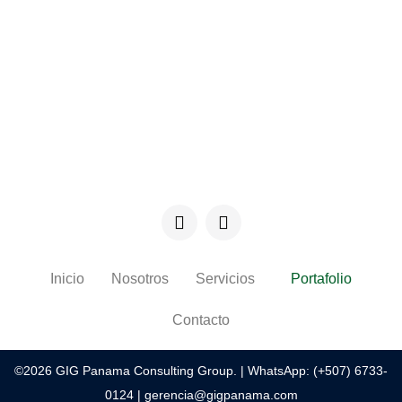
Inicio
Nosotros
Servicios
Portafolio
Contacto
©2026 GIG Panama Consulting Group. |
WhatsApp: (+507) 6733-
0124
|
gerencia@gigpanama.com